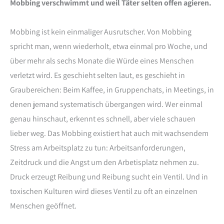
Mobbing verschwimmt und weil Täter selten offen agieren.
Mobbing ist kein einmaliger Ausrutscher. Von Mobbing
spricht man, wenn wiederholt, etwa einmal pro Woche, und
über mehr als sechs Monate die Würde eines Menschen
verletzt wird. Es geschieht selten laut, es geschieht in
Graubereichen: Beim Kaffee, in Gruppenchats, in Meetings, in
denen jemand systematisch übergangen wird. Wer einmal
genau hinschaut, erkennt es schnell, aber viele schauen
lieber weg. Das Mobbing existiert hat auch mit wachsendem
Stress am Arbeitsplatz zu tun: Arbeitsanforderungen,
Zeitdruck und die Angst um den Arbetisplatz nehmen zu.
Druck erzeugt Reibung und Reibung sucht ein Ventil. Und in
toxischen Kulturen wird dieses Ventil zu oft an einzelnen
Menschen geöffnet.