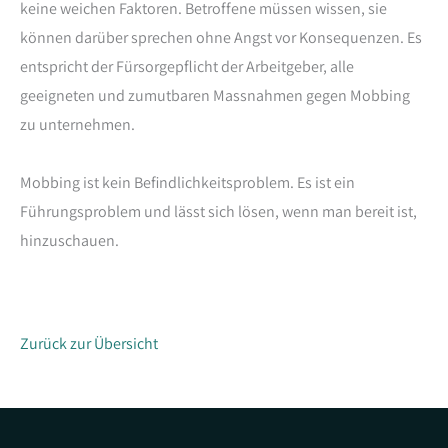
keine weichen Faktoren. Betroffene müssen wissen, sie
können darüber sprechen ohne Angst vor Konsequenzen. Es
entspricht der Fürsorgepflicht der Arbeitgeber, alle
geeigneten und zumutbaren Massnahmen gegen Mobbing
zu unternehmen.
Mobbing ist kein Befindlichkeitsproblem. Es ist ein
Führungsproblem und lässt sich lösen, wenn man bereit ist,
hinzuschauen.
Zurück zur Übersicht