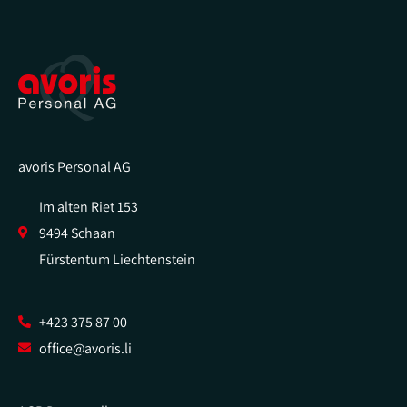
avoris Personal AG
Im alten Riet 153
9494 Schaan
Fürstentum Liechtenstein
+423 375 87 00
office@avoris.li