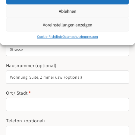
Postleitzahl
*
Ablehnen
Voreinstellungen anzeigen
Cookie-Richtlinie
Datenschutz
Impressum
Strasse
*
Hausnummer
(optional)
Ort / Stadt
*
Telefon
(optional)