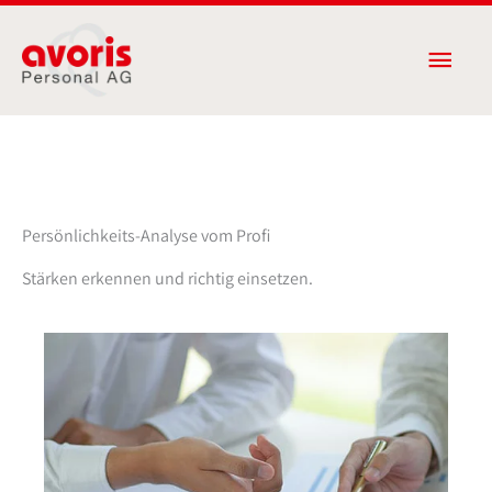
Zum
Haup
Inhalt
springen
Persönlichkeits-Analyse vom Profi
Stärken erkennen und richtig einsetzen.