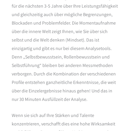
für die nächsten 3-5 Jahre über Ihre Leistungsfähigkeit
und gleichzeitig auch über mögliche Begrenzungen,
Blockaden und Problemfelder. Die Momentaufnahme
über die innere Welt zeigt Ihnen, wie Sie über sich
selbst und die Welt denken (Mindset). Das ist
einzigartig und gibt es nur bei diesem Analysetools.
Denn „Selbstbewusstsein, Rollenbewusstsein und
Selbstführung“ bleiben bei anderen Messmethoden
verborgen. Durch die Kombination der verschiedenen
Profile entstehen ganzheitliche Erkenntnisse, die weit
über die Einzelergebnisse hinaus gehen! Und das in
nur 30 Minuten Ausfüllzeit der Analyse.
Wenn sie sich auf Ihre Stärken und Talente
konzentrieren, verschafft dies eine hohe Wirksamkeit