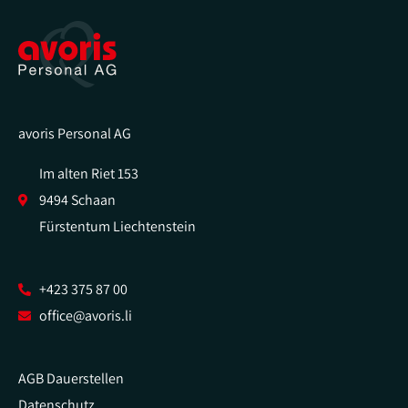
avoris Personal AG
Im alten Riet 153
9494 Schaan
Fürstentum Liechtenstein
+423 375 87 00
office@avoris.li
AGB Dauerstellen
Datenschutz