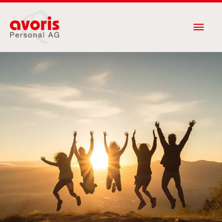
Zum
Haup
Inhalt
springen