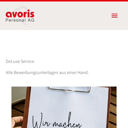
Zum
Haup
Inhalt
springen
DeLuxe Service
Alle Bewerbungsunterlagen aus einer Hand.