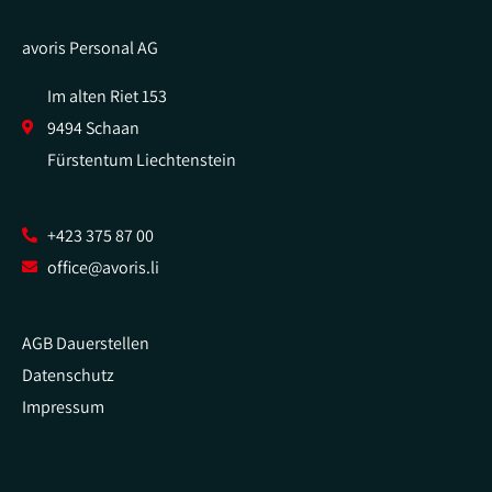
avoris Personal AG
Im alten Riet 153
9494 Schaan
Fürstentum Liechtenstein
+423 375 87 00
office@avoris.li
AGB Dauerstellen
Datenschutz
Impressum