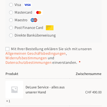
Visa
Mastercard
Maestro
Post Finance Card
Direkte Banküberweisung
Erforderlich
Mit Ihrer Bestellung erklären Sie sich mit unseren
Allgemeinen Geschäftsbedingungen
,
Widerrufsbestimmungen
und
Datenschutzbestimmungen
einverstanden.
*
Produkt
Zwischensumme
DeLuxe Service - alles aus
CHF
490.00
unserer Hand
× 1