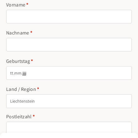
Vorname
*
Nachname
*
Geburtstag
*
Land / Region
*
Liechtenstein
Postleitzahl
*