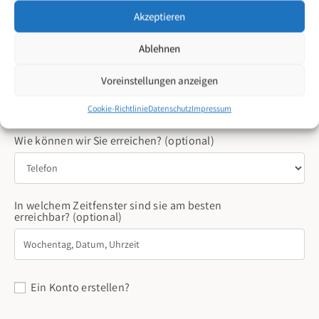
Telefon
(optional)
Akzeptieren
Ablehnen
E-Mail
*
Voreinstellungen anzeigen
Cookie-Richtlinie
Datenschutz
Impressum
Wie können wir Sie erreichen?
(optional)
In welchem Zeitfenster sind sie am besten
erreichbar?
(optional)
Ein Konto erstellen?