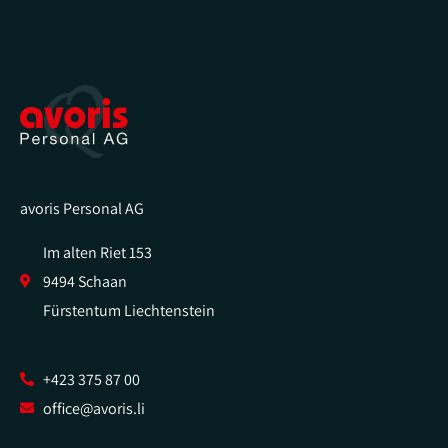
avoris Personal AG
Im alten Riet 153
9494 Schaan
Fürstentum Liechtenstein
+423 375 87 00
office@avoris.li