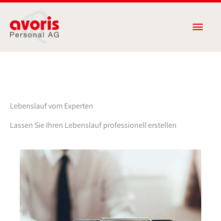
Zum
Haup
Inhalt
springen
Lebenslauf vom Experten
Lassen Sie Ihren Lebenslauf professionell erstellen