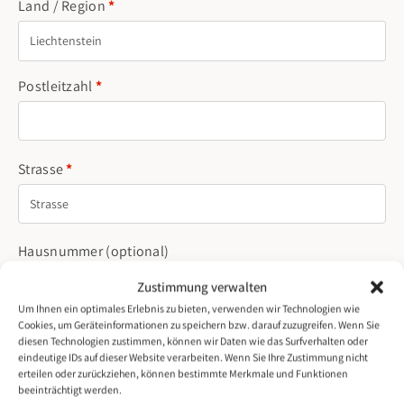
Land / Region
*
Liechtenstein
Postleitzahl
*
Strasse
*
Hausnummer
(optional)
Zustimmung verwalten
Um Ihnen ein optimales Erlebnis zu bieten, verwenden wir Technologien wie
Cookies, um Geräteinformationen zu speichern bzw. darauf zuzugreifen. Wenn Sie
Ort / Stadt
*
diesen Technologien zustimmen, können wir Daten wie das Surfverhalten oder
eindeutige IDs auf dieser Website verarbeiten. Wenn Sie Ihre Zustimmung nicht
erteilen oder zurückziehen, können bestimmte Merkmale und Funktionen
beeinträchtigt werden.