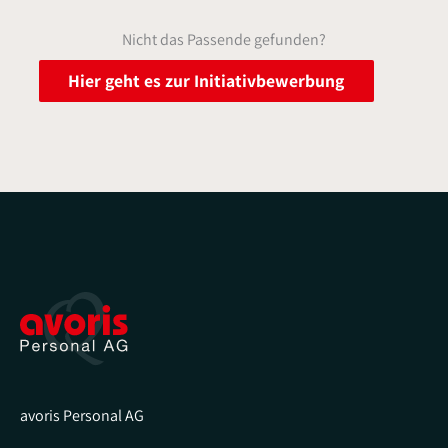
Nicht das Passende gefunden?
Hier geht es zur Initiativbewerbung
avoris Personal AG