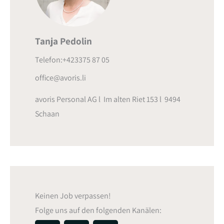
Tanja Pedolin
Telefon:+423375 87 05
office@avoris.li
avoris Personal AG l Im alten Riet 153 l 9494
Schaan
Keinen Job verpassen!
Folge uns auf den folgenden Kanälen: