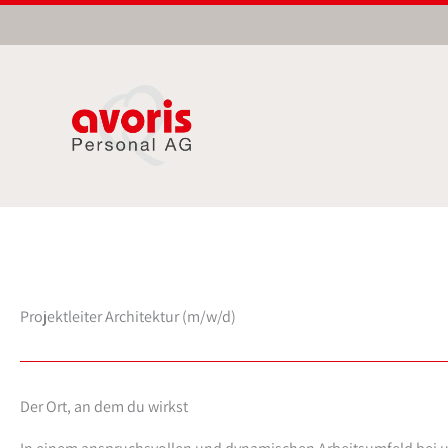
Zum
Inhalt
springen
Projektleiter Architektur (m/w/d)
Der Ort, an dem du wirkst