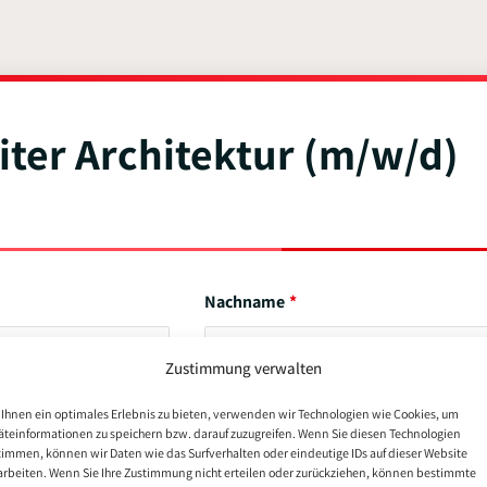
iter Architektur (m/w/d)
Nachname
Zustimmung verwalten
Ihnen ein optimales Erlebnis zu bieten, verwenden wir Technologien wie Cookies, um
äteinformationen zu speichern bzw. darauf zuzugreifen. Wenn Sie diesen Technologien
timmen, können wir Daten wie das Surfverhalten oder eindeutige IDs auf dieser Website
arbeiten. Wenn Sie Ihre Zustimmung nicht erteilen oder zurückziehen, können bestimmte