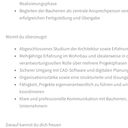
Realisierungsphase
Begleiten der Bauherren als zentrale Ansprechperson von 
erfolgreichen Fertigstellung und Übergabe
Womit du überzeugst
Abgeschlossenes Studium der Architektur sowie Erfahru
Mehrjährige Erfahrung im Wohnbau und idealerweise in de
verantwortungsvollen Rolle über mehrere Projektphasen
Sicherer Umgang mit CAD-Software und digitalen Planu
Organisationsstärke sowie eine strukturierte und lösungs
Fähigkeit, Projekte eigenverantwortlich zu führen und 
koordinieren
Klare und professionelle Kommunikation mit Bauherren,
Unternehmern
Darauf kannst du dich freuen