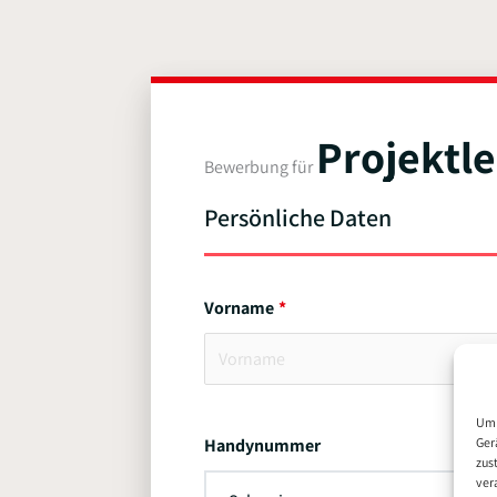
Projektle
Bewerbung für
Persönliche Daten
Vorname
Um 
Ger
Handynummer
zus
ver