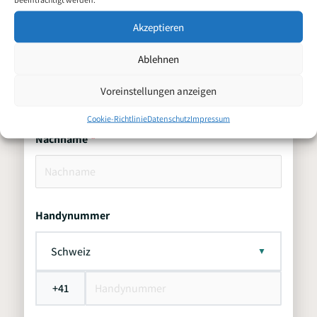
Akzeptieren
Ablehnen
Zweitname
Voreinstellungen anzeigen
Cookie-Richtlinie
Datenschutz
Impressum
Nachname
Handynummer
Schweiz
+41