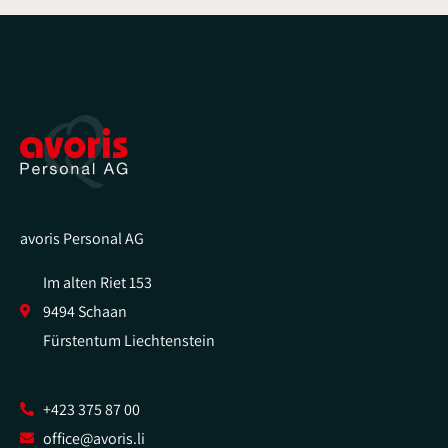
avoris Personal AG
Im alten Riet 153
9494 Schaan
Fürstentum Liechtenstein
+423 375 87 00
office@avoris.li