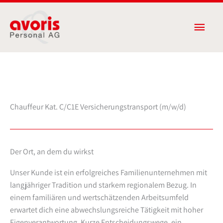
Zum
Haup
Inhalt
springen
Chauffeur Kat. C/C1E Versicherungstransport (m/w/d)
Der Ort, an dem du wirkst
Unser Kunde ist ein erfolgreiches Familienunternehmen mit
langjähriger Tradition und starkem regionalem Bezug. In
einem familiären und wertschätzenden Arbeitsumfeld
erwartet dich eine abwechslungsreiche Tätigkeit mit hoher
Eigenverantwortung. Kurze Entscheidungswege, ein