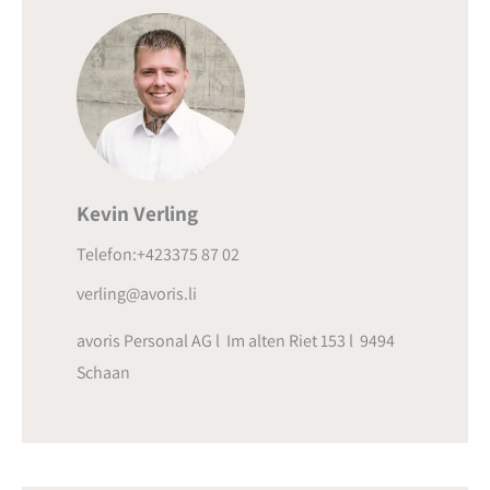
Kevin Verling
Telefon:+423375 87 02
verling@avoris.li
avoris Personal AG l Im alten Riet 153 l 9494
Schaan