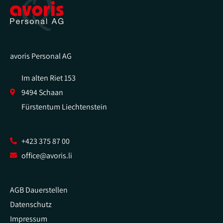
avoris Personal AG
Im alten Riet 153
9494 Schaan
Fürstentum Liechtenstein
+423 375 87 00
office@avoris.li
AGB Dauerstellen
Datenschutz
Impressum