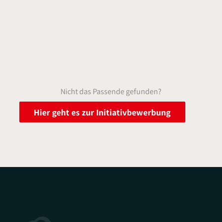
Nicht das Passende gefunden?
Hier geht es zur Initiativbewerbung