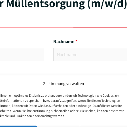
r Müllentsorgung (m/w/d
Nachname
Zustimmung verwalten
Ihnen ein optimales Erlebnis zu bieten, verwenden wir Technologien wie Cookies, um
äteinformationen zu speichern bzw. darauf zuzugreifen. Wenn Sie diesen Technologien
timmen, können wir Daten wie das Surfverhalten oder eindeutige IDs auf dieser Website
arbeiten. Wenn Sie Ihre Zustimmung nicht erteilen oder zurückziehen, können bestimmte
kmale und Funktionen beeinträchtigt werden.