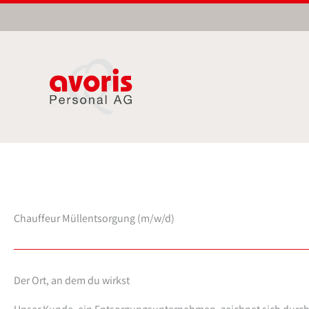
Zum
Inhalt
springen
Chauffeur Müllentsorgung (m/w/d)
Der Ort, an dem du wirkst