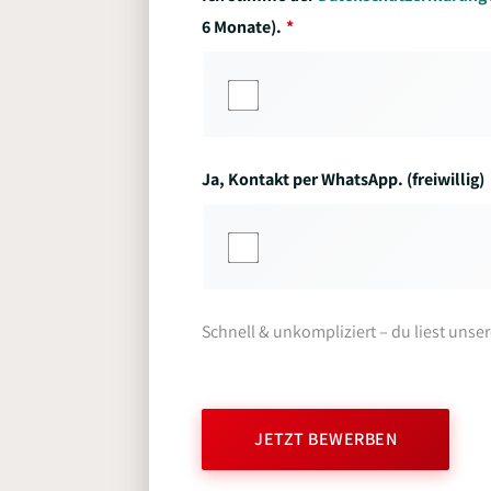
6 Monate).
Ja, Kontakt per WhatsApp. (freiwillig)
Schnell & unkompliziert – du liest unse
JETZT BEWERBEN