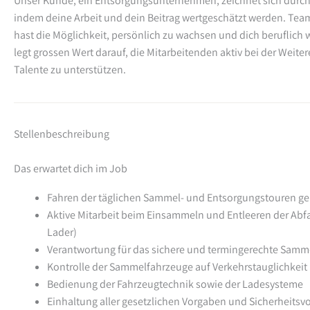
Unser Kunde, ein Entsorgungsunternehmen, zeichnet sich durch
indem deine Arbeit und dein Beitrag wertgeschätzt werden. Tea
hast die Möglichkeit, persönlich zu wachsen und dich beruflic
legt grossen Wert darauf, die Mitarbeitenden aktiv bei der Weite
Talente zu unterstützen.
Stellenbeschreibung
Das erwartet dich im Job
Fahren der täglichen Sammel- und Entsorgungstouren g
Aktive Mitarbeit beim Einsammeln und Entleeren der Abfa
Lader)
Verantwortung für das sichere und termingerechte Samme
Kontrolle der Sammelfahrzeuge auf Verkehrstauglichkeit
Bedienung der Fahrzeugtechnik sowie der Ladesysteme
Einhaltung aller gesetzlichen Vorgaben und Sicherheitsvo