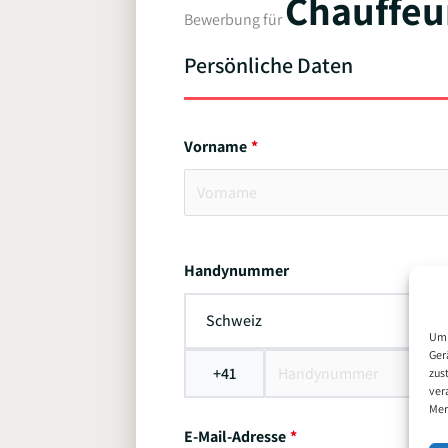
Chauffeu
Bewerbung für
Persönliche Daten
Vorname
Handynummer
Schweiz
Um 
Ger
+41
zus
ver
Mer
E-Mail-Adresse