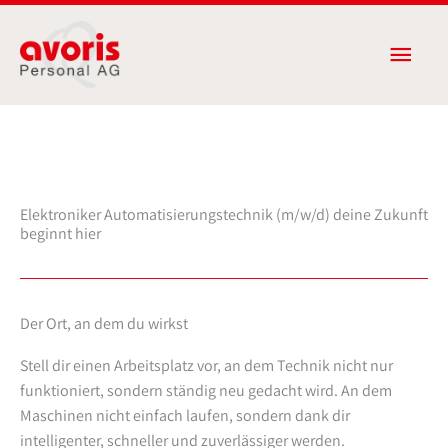
Zum
Haup
Inhalt
springen
Elektroniker Automatisierungstechnik (m/w/d) deine Zukunft
beginnt hier
Der Ort, an dem du wirkst
Stell dir einen Arbeitsplatz vor, an dem Technik nicht nur
funktioniert, sondern ständig neu gedacht wird. An dem
Maschinen nicht einfach laufen, sondern dank dir
intelligenter, schneller und zuverlässiger werden.