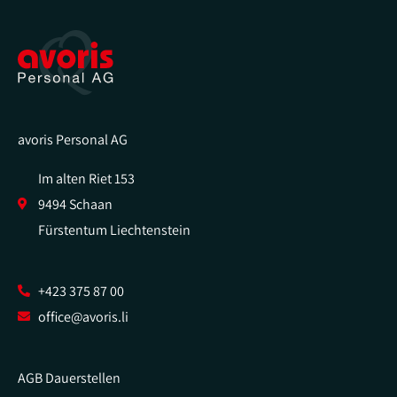
avoris Personal AG
Im alten Riet 153
9494 Schaan
Fürstentum Liechtenstein
+423 375 87 00
office@avoris.li
AGB Dauerstellen