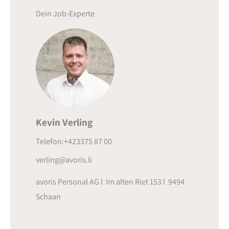
Dein Job-Experte
Kevin Verling
Telefon:+423375 87 00
verling@avoris.li
avoris Personal AG l Im alten Riet 153 l 9494
Schaan