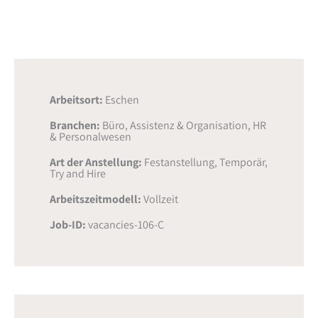
Arbeitsort:
Eschen
Branchen:
Büro, Assistenz & Organisation
,
HR
& Personalwesen
Art der Anstellung:
Festanstellung
,
Temporär
,
Try and Hire
Arbeitszeitmodell:
Vollzeit
Job-ID:
vacancies-106-C