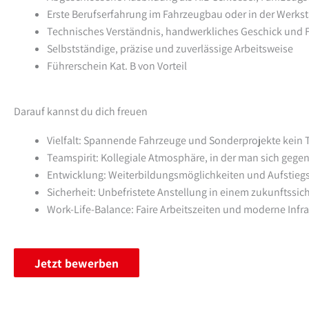
Erste Berufserfahrung im Fahrzeugbau oder in der Werksta
Technisches Verständnis, handwerkliches Geschick und
Selbstständige, präzise und zuverlässige Arbeitsweise
Führerschein Kat. B von Vorteil
Darauf kannst du dich freuen
Vielfalt: Spannende Fahrzeuge und Sonderprojekte kein T
Teamspirit: Kollegiale Atmosphäre, in der man sich gegen
Entwicklung: Weiterbildungsmöglichkeiten und Aufstie
Sicherheit: Unbefristete Anstellung in einem zukunftss
Work-Life-Balance: Faire Arbeitszeiten und moderne Infra
Jetzt bewerben