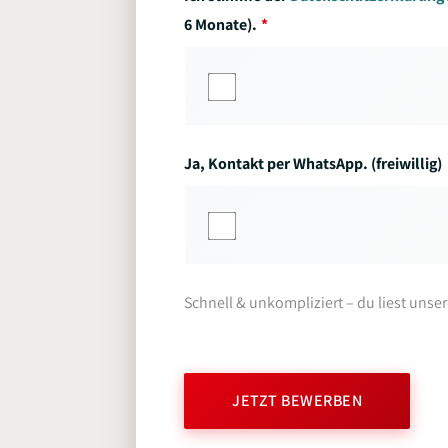
6 Monate).
Ja, Kontakt per WhatsApp. (freiwillig)
Schnell & unkompliziert – du liest unse
JETZT BEWERBEN