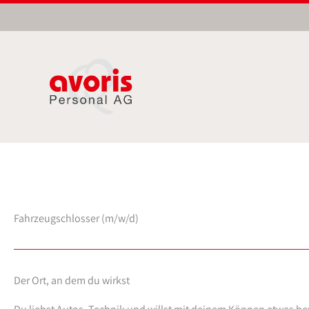
Zum
Inhalt
springen
Fahrzeugschlosser (m/w/d)
Der Ort, an dem du wirkst