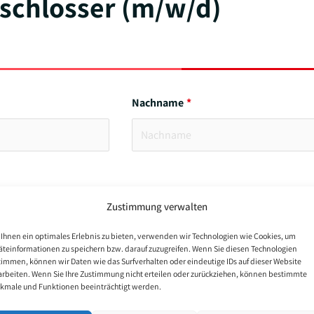
schlosser (m/w/d)
Nachname
Zustimmung verwalten
Ihnen ein optimales Erlebnis zu bieten, verwenden wir Technologien wie Cookies, um
äteinformationen zu speichern bzw. darauf zuzugreifen. Wenn Sie diesen Technologien
timmen, können wir Daten wie das Surfverhalten oder eindeutige IDs auf dieser Website
arbeiten. Wenn Sie Ihre Zustimmung nicht erteilen oder zurückziehen, können bestimmte
kmale und Funktionen beeinträchtigt werden.