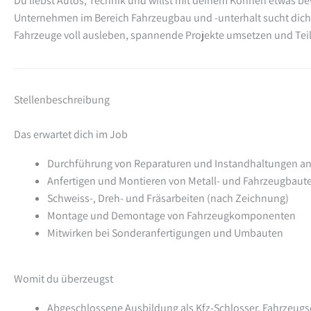
Du liebst Autos, Technik und willst mit deinem Können etwas 
Unternehmen im Bereich Fahrzeugbau und -unterhalt sucht dich.
Fahrzeuge voll ausleben, spannende Projekte umsetzen und Teil
Stellenbeschreibung
Das erwartet dich im Job
Durchführung von Reparaturen und Instandhaltungen a
Anfertigen und Montieren von Metall- und Fahrzeugbaute
Schweiss-, Dreh- und Fräsarbeiten (nach Zeichnung)
Montage und Demontage von Fahrzeugkomponenten
Mitwirken bei Sonderanfertigungen und Umbauten
Womit du überzeugst
Abgeschlossene Ausbildung als Kfz-Schlosser, Fahrzeugsc