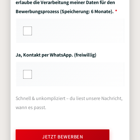
erlaube die Verarbeitung meiner Daten für den
Bewerbungsprozess (Speicherung: 6 Monate).
Ja, Kontakt per WhatsApp. (freiwillig)
Schnell & unkompliziert – du liest unsere Nachricht,
wann es passt.
JETZT BEWERBEN