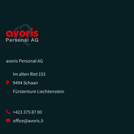
avoris Personal AG
Im alten Riet 153
9494 Schaan
Fürstentum Liechtenstein
+423 375 87 00
office@avoris.li