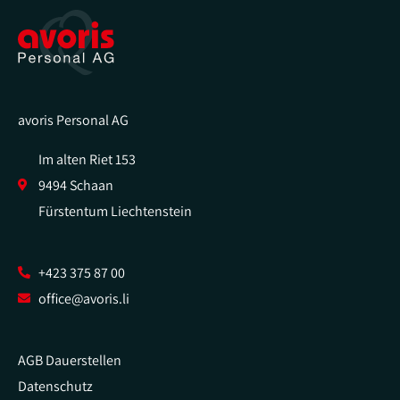
avoris Personal AG
Im alten Riet 153
9494 Schaan
Fürstentum Liechtenstein
+423 375 87 00
office@avoris.li
AGB Dauerstellen
Datenschutz