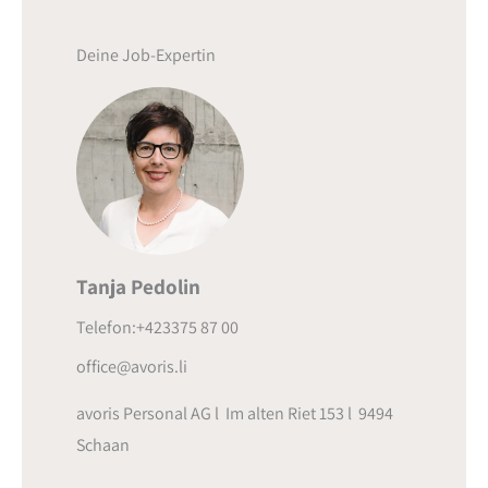
Deine Job-Expertin
Tanja Pedolin
Telefon:+423375 87 00
office@avoris.li
avoris Personal AG l Im alten Riet 153 l 9494
Schaan