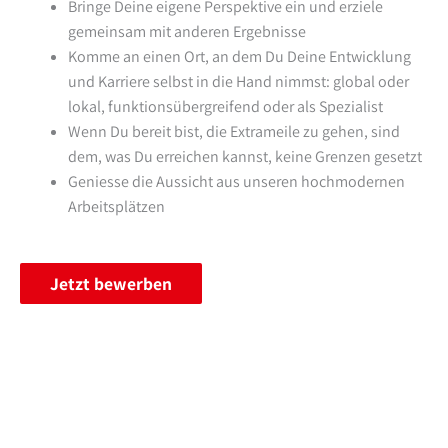
Bringe Deine eigene Perspektive ein und erziele
gemeinsam mit anderen Ergebnisse
Komme an einen Ort, an dem Du Deine Entwicklung
und Karriere selbst in die Hand nimmst: global oder
lokal, funktionsübergreifend oder als Spezialist
Wenn Du bereit bist, die Extrameile zu gehen, sind
dem, was Du erreichen kannst, keine Grenzen gesetzt
Geniesse die Aussicht aus unseren hochmodernen
Arbeitsplätzen
Jetzt bewerben