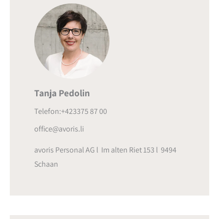
Tanja Pedolin
Telefon:+423375 87 00
office@avoris.li
avoris Personal AG l Im alten Riet 153 l 9494
Schaan