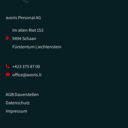
avoris Personal AG
Im alten Riet 153
9494 Schaan
Fürstentum Liechtenstein
+423 375 87 00
office@avoris.li
AGB Dauerstellen
Datenschutz
Impressum