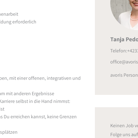
nenarbeit
ldung erforderlich
Tanja Pedo
Telefon:+423
office@avoris.
avoris Person
en, mit einer offenen, integrativen und
sam mit anderen Ergebnisse
rriere selbst in die Hand nimmst:
ist
as Du erreichen kannst, keine Grenzen
Keinen Job v
splätzen
Folge uns au