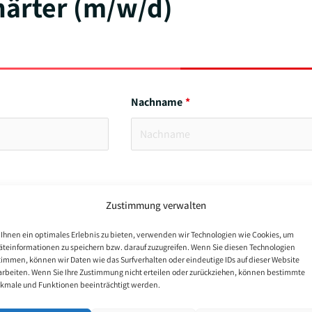
härter (m/w/d)
Nachname
Zustimmung verwalten
Ihnen ein optimales Erlebnis zu bieten, verwenden wir Technologien wie Cookies, um
äteinformationen zu speichern bzw. darauf zuzugreifen. Wenn Sie diesen Technologien
timmen, können wir Daten wie das Surfverhalten oder eindeutige IDs auf dieser Website
arbeiten. Wenn Sie Ihre Zustimmung nicht erteilen oder zurückziehen, können bestimmte
kmale und Funktionen beeinträchtigt werden.