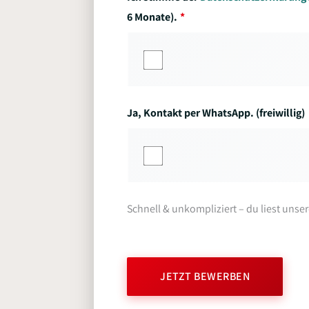
6 Monate).
Ja, Kontakt per WhatsApp. (freiwillig)
Schnell & unkompliziert – du liest unse
JETZT BEWERBEN