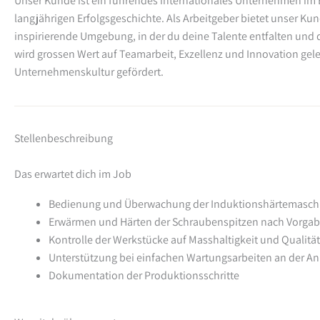
Unser Kunde ist ein führendes internationales Unternehmen im 
langjährigen Erfolgsgeschichte. Als Arbeitgeber bietet unser Ku
inspirierende Umgebung, in der du deine Talente entfalten und d
wird grossen Wert auf Teamarbeit, Exzellenz und Innovation gele
Unternehmenskultur gefördert.
Stellenbeschreibung
Das erwartet dich im Job
Bedienung und Überwachung der Induktionshärtemasc
Erwärmen und Härten der Schraubenspitzen nach Vorga
Kontrolle der Werkstücke auf Masshaltigkeit und Qualität
Unterstützung bei einfachen Wartungsarbeiten an der An
Dokumentation der Produktionsschritte