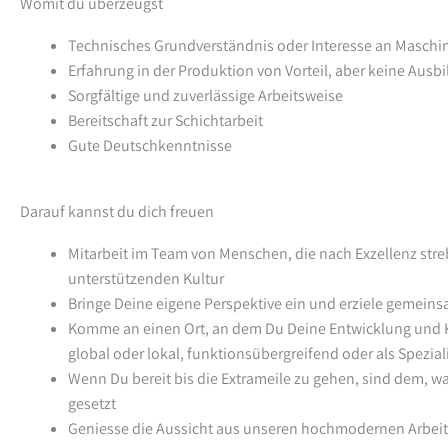
Womit du überzeugst
Technisches Grundverständnis oder Interesse an Maschi
Erfahrung in der Produktion von Vorteil, aber keine Ausbi
Sorgfältige und zuverlässige Arbeitsweise
Bereitschaft zur Schichtarbeit
Gute Deutschkenntnisse
Darauf kannst du dich freuen
Mitarbeit im Team von Menschen, die nach Exzellenz streb
unterstützenden Kultur
Bringe Deine eigene Perspektive ein und erziele gemein
Komme an einen Ort, an dem Du Deine Entwicklung und Ka
global oder lokal, funktionsübergreifend oder als Spezial
Wenn Du bereit bis die Extrameile zu gehen, sind dem, w
gesetzt
Geniesse die Aussicht aus unseren hochmodernen Arbeit