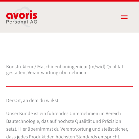
Zum
Haup
Inhalt
springen
Konstrukteur / Maschinenbauingenieur (m/w/d) Qualität
gestalten, Verantwortung übernehmen
Der Ort, an dem du wirkst
Unser Kunde ist ein führendes Unternehmen im Bereich
Bautechnologie, das auf höchste Qualität und Präzision
setzt. Hier übernimmst du Verantwortung und stellst sicher,
dass jedes Produkt den höchsten Standards entspricht.