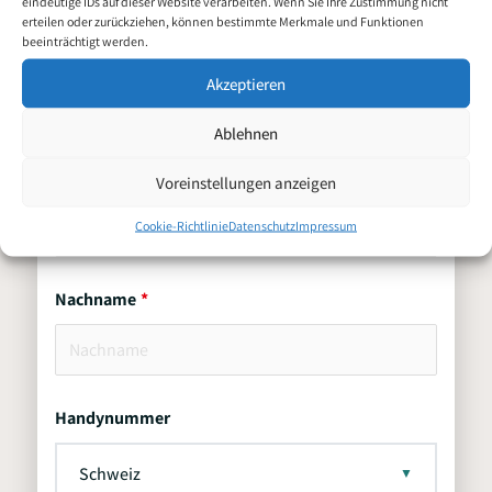
eindeutige IDs auf dieser Website verarbeiten. Wenn Sie Ihre Zustimmung nicht
erteilen oder zurückziehen, können bestimmte Merkmale und Funktionen
beeinträchtigt werden.
Vorname
Akzeptieren
Ablehnen
Zweitname
Voreinstellungen anzeigen
Cookie-Richtlinie
Datenschutz
Impressum
Nachname
Handynummer
Schweiz