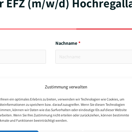
er EFZ (m/w/d) Hochregall
Nachname
Zustimmung verwalten
Ihnen ein optimales Erlebnis zu bieten, verwenden wir Technologien wie Cookies, um
äteinformationen zu speichern bzw. darauf zuzugreifen. Wenn Sie diesen Technologien
timmen, können wir Daten wie das Surfverhalten oder eindeutige IDs auf dieser Website
arbeiten. Wenn Sie Ihre Zustimmung nicht erteilen oder zurückziehen, können bestimmte
kmale und Funktionen beeinträchtigt werden.