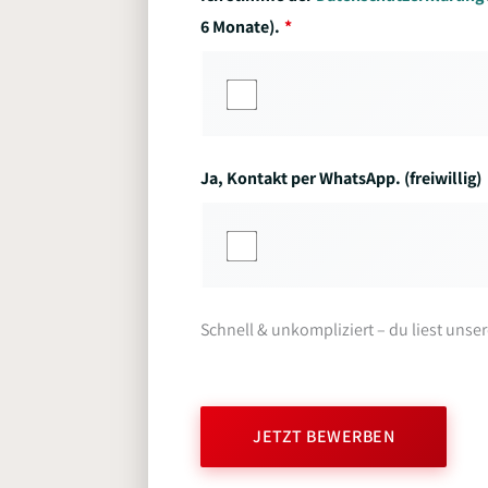
6 Monate).
Ja, Kontakt per WhatsApp. (freiwillig)
Schnell & unkompliziert – du liest unse
JETZT BEWERBEN