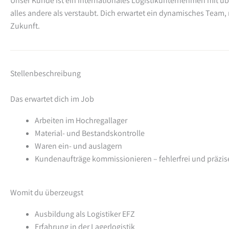
Unser Kunde ist ein internationales Logistikunternehmen mit ü
alles andere als verstaubt. Dich erwartet ein dynamisches Team
Zukunft.
Stellenbeschreibung
Das erwartet dich im Job
Arbeiten im Hochregallager
Material- und Bestandskontrolle
Waren ein- und auslagern
Kundenaufträge kommissionieren – fehlerfrei und präzis
Womit du überzeugst
Ausbildung als Logistiker EFZ
Erfahrung in der Lagerlogistik