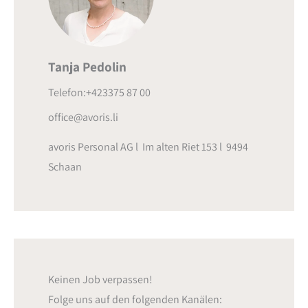
Tanja Pedolin
Telefon:+423375 87 00
office@avoris.li
avoris Personal AG l Im alten Riet 153 l 9494
Schaan
Keinen Job verpassen!
Folge uns auf den folgenden Kanälen: