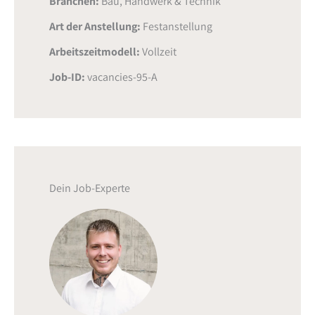
Branchen:
Bau, Handwerk & Technik
Art der Anstellung:
Festanstellung
Arbeitszeitmodell:
Vollzeit
Job-ID:
vacancies-95-A
Dein Job-Experte