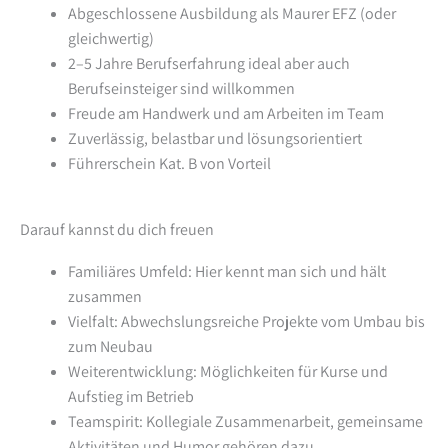
Abgeschlossene Ausbildung als Maurer EFZ (oder
gleichwertig)
2–5 Jahre Berufserfahrung ideal aber auch
Berufseinsteiger sind willkommen
Freude am Handwerk und am Arbeiten im Team
Zuverlässig, belastbar und lösungsorientiert
Führerschein Kat. B von Vorteil
Darauf kannst du dich freuen
Familiäres Umfeld: Hier kennt man sich und hält
zusammen
Vielfalt: Abwechslungsreiche Projekte vom Umbau bis
zum Neubau
Weiterentwicklung: Möglichkeiten für Kurse und
Aufstieg im Betrieb
Teamspirit: Kollegiale Zusammenarbeit, gemeinsame
Aktivitäten und Humor gehören dazu