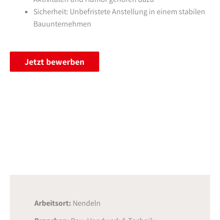
Sicherheit: Unbefristete Anstellung in einem stabilen
Bauunternehmen
Jetzt bewerben
Arbeitsort:
Nendeln