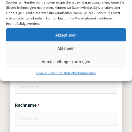
Bau
Cookies, um Geräteinformationen zu speichern bzw. darauf zuzugreifen. Wenn Sie
diesen Technologien zustimmen, können wir Daten wie das Surfverhalten oder
eindeutige IDs auf dieser Website verarbeiten. Wenn Sie Ihre Zustimmung nicht
Persönliche Daten
erteilen oder zurückziehen, können bestimmte Merkmale und Funktionen
beeinträchtigt werden.
Akzeptieren
Vorname
Ablehnen
Voreinstellungen anzeigen
Zweitname
Cookie-Richtlinie
Datenschutz
Impressum
Nachname