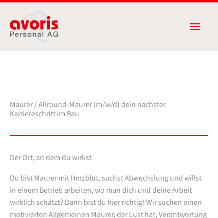
Zum
Haup
Inhalt
springen
Maurer / Allround-Maurer (m/w/d) dein nächster
Karriereschritt im Bau
Der Ort, an dem du wirkst
Du bist Maurer mit Herzblut, suchst Abwechslung und willst
in einem Betrieb arbeiten, wo man dich und deine Arbeit
wirklich schätzt? Dann bist du hier richtig! Wir suchen einen
motivierten Allgemeinen Maurer, der Lust hat, Verantwortung