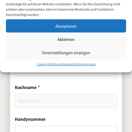
eindeutige IDs auf dieser Website verarbeiten. Wenn Sie Ihre Zustimmung nicht
erteilen oder zurückziehen, können bestimmte Merkmale und Funktionen
beeinträchtigt werden.
Vorname
Akzeptieren
Ablehnen
Voreinstellungen anzeigen
Zweitname
Cookie-Richtlinie
Datenschutz
Impressum
Nachname
Handynummer