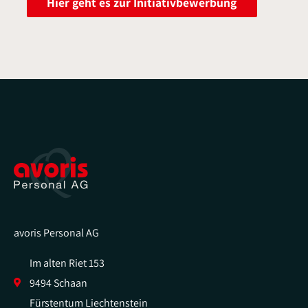
Hier geht es zur Initiativbewerbung
avoris Personal AG
Im alten Riet 153
9494 Schaan
Fürstentum Liechtenstein