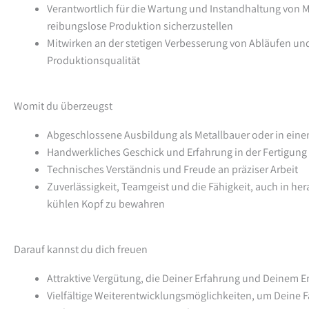
Verantwortlich für die Wartung und Instandhaltung von
reibungslose Produktion sicherzustellen
Mitwirken an der stetigen Verbesserung von Abläufen un
Produktionsqualität
Womit du überzeugst
Abgeschlossene Ausbildung als Metallbauer oder in eine
Handwerkliches Geschick und Erfahrung in der Fertigun
Technisches Verständnis und Freude an präziser Arbeit
Zuverlässigkeit, Teamgeist und die Fähigkeit, auch in h
kühlen Kopf zu bewahren
Darauf kannst du dich freuen
Attraktive Vergütung, die Deiner Erfahrung und Deinem 
Vielfältige Weiterentwicklungsmöglichkeiten, um Deine 