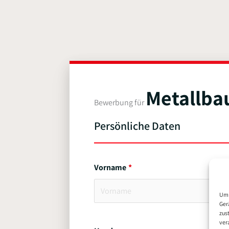
Metallba
Bewerbung für
Persönliche Daten
Vorname
Um 
Ger
zus
ver