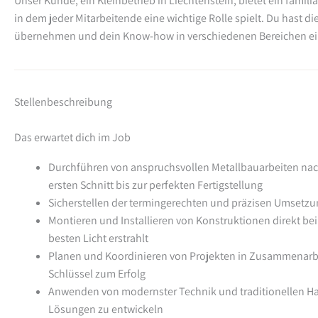
Unser Kunde, ein Kleinbetrieb in Liechtenstein, bietet ein famil
in dem jeder Mitarbeitende eine wichtige Rolle spielt. Du hast di
übernehmen und dein Know-how in verschiedenen Bereichen ei
Stellenbeschreibung
Das erwartet dich im Job
Durchführen von anspruchsvollen Metallbauarbeiten nac
ersten Schnitt bis zur perfekten Fertigstellung
Sicherstellen der termingerechten und präzisen Umsetz
Montieren und Installieren von Konstruktionen direkt be
besten Licht erstrahlt
Planen und Koordinieren von Projekten in Zusammenarbeit
Schlüssel zum Erfolg
Anwenden von modernster Technik und traditionellen H
Lösungen zu entwickeln