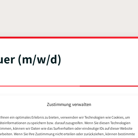
uer (m/w/d)
Nachname
Zustimmung verwalten
Ihnen ein optimales Erlebnis zu bieten, verwenden wir Technologien wie Cookies, um
äteinformationen zu speichern bzw. darauf zuzugreifen. Wenn Sie diesen Technologien
timmen, können wir Daten wie das Surfverhalten oder eindeutige IDs auf dieser Website
arbeiten. Wenn Sie Ihre Zustimmung nicht erteilen oder zurückziehen, können bestimmte