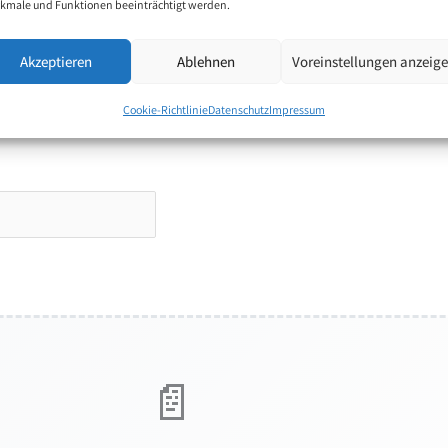
kmale und Funktionen beeinträchtigt werden.
Akzeptieren
Ablehnen
Voreinstellungen anzeig
Cookie-Richtlinie
Datenschutz
Impressum