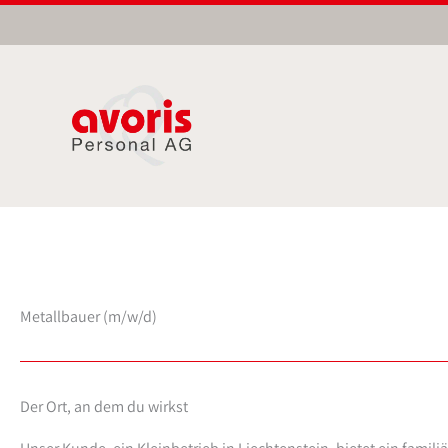
Zum
Inhalt
springen
Metallbauer (m/w/d)
Der Ort, an dem du wirkst