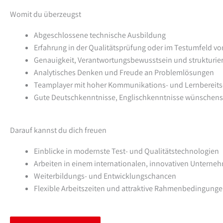
Womit du überzeugst
Abgeschlossene technische Ausbildung
Erfahrung in der Qualitätsprüfung oder im Testumfeld von
Genauigkeit, Verantwortungsbewusstsein und strukturier
Analytisches Denken und Freude an Problemlösungen
Teamplayer mit hoher Kommunikations- und Lernbereits
Gute Deutschkenntnisse, Englischkenntnisse wünschens
Darauf kannst du dich freuen
Einblicke in modernste Test- und Qualitätstechnologien
Arbeiten in einem internationalen, innovativen Unterne
Weiterbildungs- und Entwicklungschancen
Flexible Arbeitszeiten und attraktive Rahmenbedingung