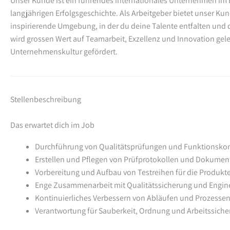
Unser Kunde ist ein führendes internationales Unternehmen im 
langjährigen Erfolgsgeschichte. Als Arbeitgeber bietet unser Ku
inspirierende Umgebung, in der du deine Talente entfalten und d
wird grossen Wert auf Teamarbeit, Exzellenz und Innovation gele
Unternehmenskultur gefördert.
Stellenbeschreibung
Das erwartet dich im Job
Durchführung von Qualitätsprüfungen und Funktionskon
Erstellen und Pflegen von Prüfprotokollen und Dokumen
Vorbereitung und Aufbau von Testreihen für die Produkt
Enge Zusammenarbeit mit Qualitätssicherung und Engin
Kontinuierliches Verbessern von Abläufen und Prozessen
Verantwortung für Sauberkeit, Ordnung und Arbeitssiche