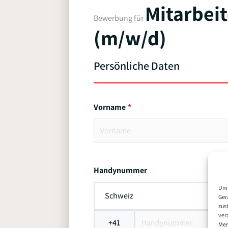
Mitarbeit
Bewerbung für
(m/w/d)
Persönliche Daten
Vorname
Handynummer
Um 
Schweiz
Ger
zus
ver
+41
Mer