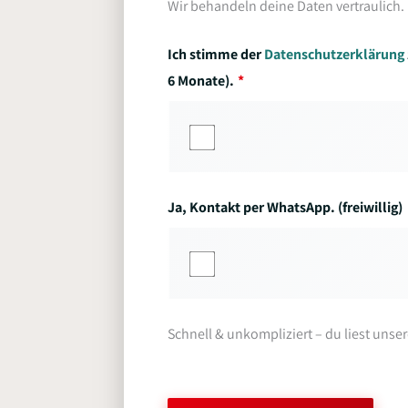
Wir behandeln deine Daten vertraulich.
Ich stimme der
Datenschutzerklärung
6 Monate).
Ja, Kontakt per WhatsApp. (freiwillig)
Schnell & unkompliziert – du liest unse