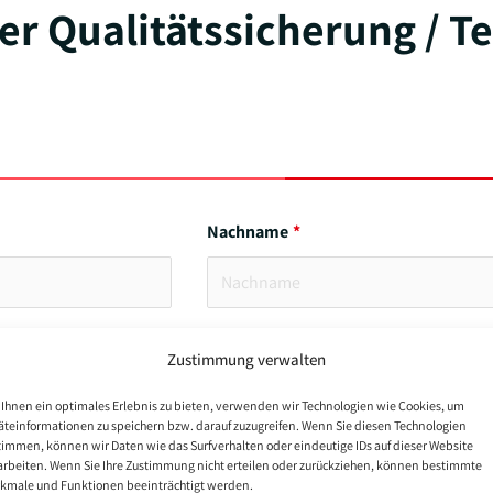
er Qualitätssicherung / Te
Nachname
Zustimmung verwalten
Ihnen ein optimales Erlebnis zu bieten, verwenden wir Technologien wie Cookies, um
äteinformationen zu speichern bzw. darauf zuzugreifen. Wenn Sie diesen Technologien
timmen, können wir Daten wie das Surfverhalten oder eindeutige IDs auf dieser Website
arbeiten. Wenn Sie Ihre Zustimmung nicht erteilen oder zurückziehen, können bestimmte
kmale und Funktionen beeinträchtigt werden.