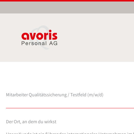
Zum
Inhalt
springen
Mitarbeiter Qualitätssicherung / Testfeld (m/w/d)
Der Ort, an dem du wirkst