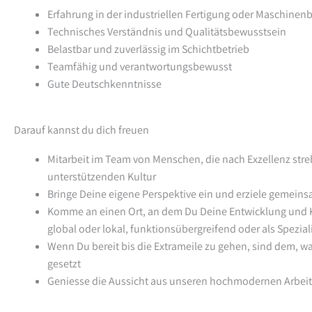
Erfahrung in der industriellen Fertigung oder Maschine
Technisches Verständnis und Qualitätsbewusstsein
Belastbar und zuverlässig im Schichtbetrieb
Teamfähig und verantwortungsbewusst
Gute Deutschkenntnisse
Darauf kannst du dich freuen
Mitarbeit im Team von Menschen, die nach Exzellenz streb
unterstützenden Kultur
Bringe Deine eigene Perspektive ein und erziele gemein
Komme an einen Ort, an dem Du Deine Entwicklung und Ka
global oder lokal, funktionsübergreifend oder als Spezial
Wenn Du bereit bis die Extrameile zu gehen, sind dem, w
gesetzt
Geniesse die Aussicht aus unseren hochmodernen Arbeit