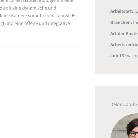
Bereich der Bautechnologie mit einer
nde dir eine dynamische und
Arbeitsort:
S
eine Karriere vorantreiben kannst. Es
Branchen:
In
gt und eine offene und integrative
Art der Anst
Arbeitszeitm
Job-ID:
vacan
Deine Job-Ex