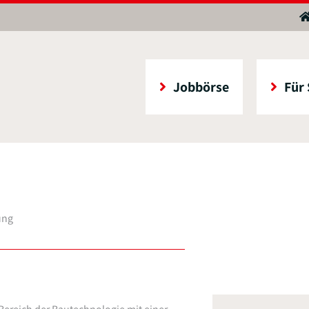
Jobbörse
Für
ung