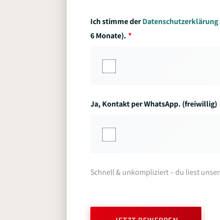
Ich stimme der
Datenschutzerklärung
6 Monate).
Ja, Kontakt per WhatsApp. (freiwillig)
Schnell & unkompliziert – du liest unse