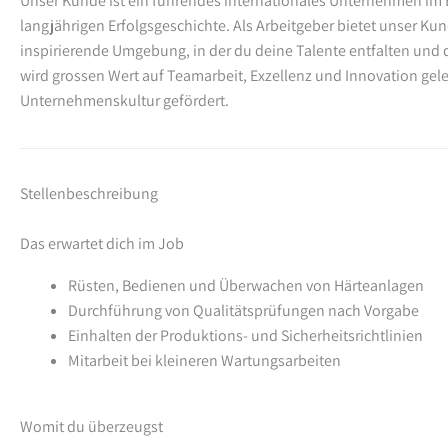
Unser Kunde ist ein führendes internationales Unternehmen im 
langjährigen Erfolgsgeschichte. Als Arbeitgeber bietet unser Ku
inspirierende Umgebung, in der du deine Talente entfalten und d
wird grossen Wert auf Teamarbeit, Exzellenz und Innovation gele
Unternehmenskultur gefördert.
Stellenbeschreibung
Das erwartet dich im Job
Rüsten, Bedienen und Überwachen von Härteanlagen
Durchführung von Qualitätsprüfungen nach Vorgabe
Einhalten der Produktions- und Sicherheitsrichtlinien
Mitarbeit bei kleineren Wartungsarbeiten
Womit du überzeugst