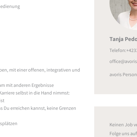
nbedienung
Tanja Pedo
Telefon:+423
office@avoris.
en, mit einer offenen, integrativen und
avoris Person
sam mit anderen Ergebnisse
rriere selbst in die Hand nimmst:
ist
as Du erreichen kannst, keine Grenzen
splätzen
Keinen Job v
Folge uns au