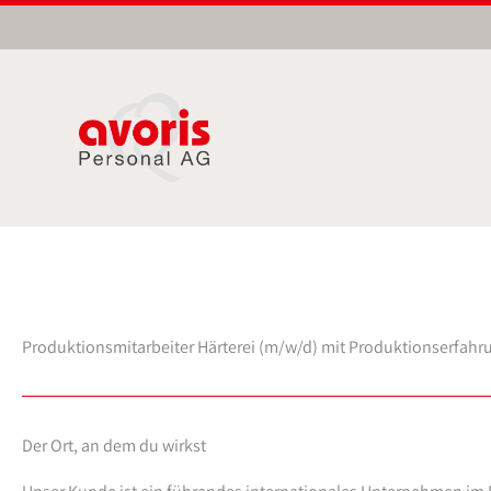
Zum
Inhalt
springen
Produktionsmitarbeiter Härterei (m/w/d) mit Produktionserfahr
Der Ort, an dem du wirkst