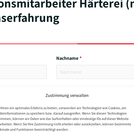
onsmitarbeiter Härterei 
nserfahrung
Nachname
Zustimmung verwalten
Ihnen ein optimales Erlebnis zu bieten, verwenden wir Technologien wie Cookies, um
äteinformationen zu speichern bzw. darauf zuzugreifen. Wenn Sie diesen Technologien
timmen, können wir Daten wie das Surfverhalten oder eindeutige IDs auf dieser Website
arbeiten. Wenn Sie Ihre Zustimmung nicht erteilen oder zurückziehen, können bestimmte
kmale und Funktionen beeinträchtigt werden.