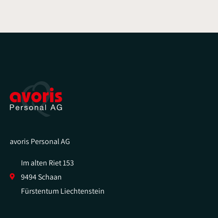
avoris Personal AG
Im alten Riet 153
9494 Schaan
Fürstentum Liechtenstein