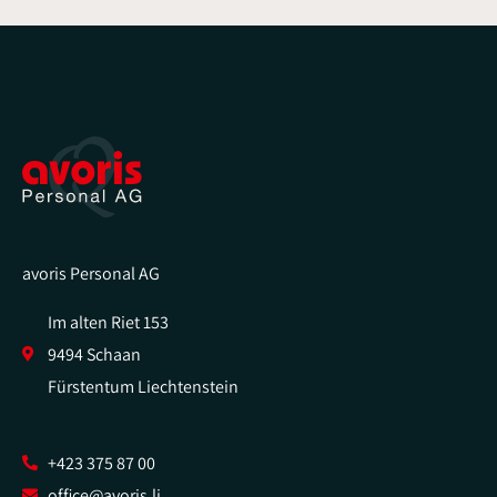
avoris Personal AG
Im alten Riet 153
9494 Schaan
Fürstentum Liechtenstein
+423 375 87 00
office@avoris.li