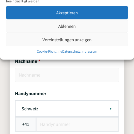
beeinträchtigt werden.
Akzeptieren
Ablehnen
Zweitname
Voreinstellungen anzeigen
Cookie-Richtlinie
Datenschutz
Impressum
Nachname
Handynummer
Schweiz
+41