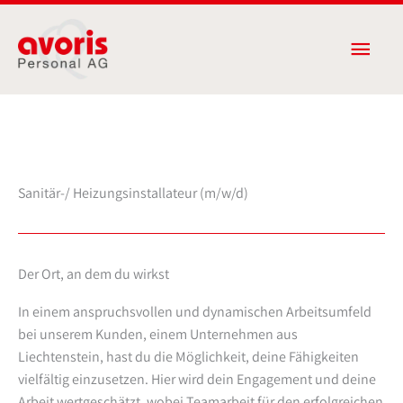
Zum
Haup
Inhalt
springen
Sanitär-/ Heizungsinstallateur (m/w/d)
Der Ort, an dem du wirkst
In einem anspruchsvollen und dynamischen Arbeitsumfeld
bei unserem Kunden, einem Unternehmen aus
Liechtenstein, hast du die Möglichkeit, deine Fähigkeiten
vielfältig einzusetzen. Hier wird dein Engagement und deine
Arbeit wertgeschätzt, wobei Teamarbeit für den erfolgreichen