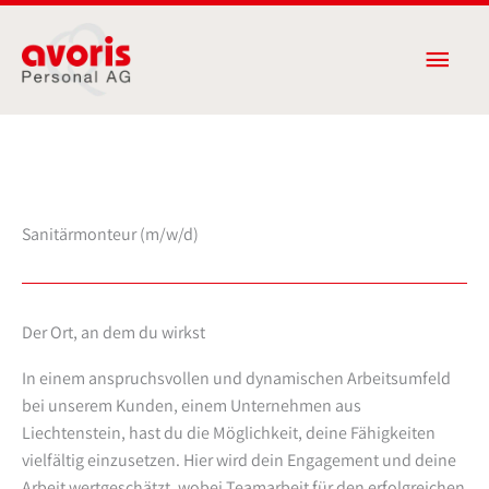
Zum
Haup
Inhalt
springen
Sanitärmonteur (m/w/d)
Der Ort, an dem du wirkst
In einem anspruchsvollen und dynamischen Arbeitsumfeld
bei unserem Kunden, einem Unternehmen aus
Liechtenstein, hast du die Möglichkeit, deine Fähigkeiten
vielfältig einzusetzen. Hier wird dein Engagement und deine
Arbeit wertgeschätzt, wobei Teamarbeit für den erfolgreichen