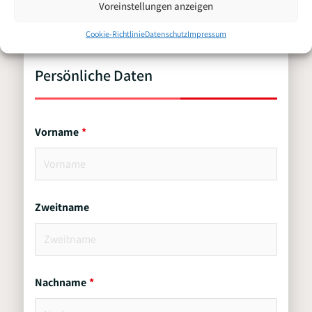
Voreinstellungen anzeigen
Sanitärmonteur
Bewerbung für
Cookie-Richtlinie
Datenschutz
Impressum
(m/w/d)
Persönliche Daten
Vorname
Zweitname
Nachname