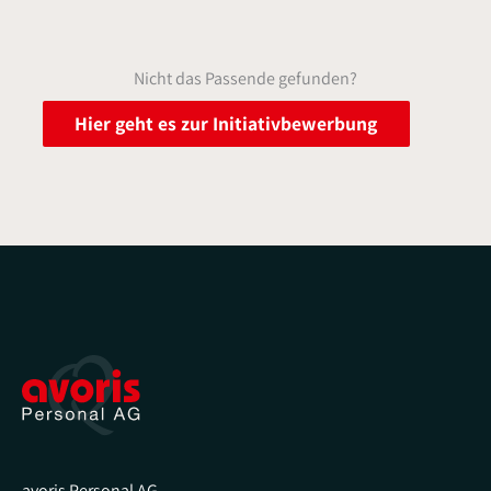
Nicht das Passende gefunden?
Hier geht es zur Initiativbewerbung
avoris Personal AG