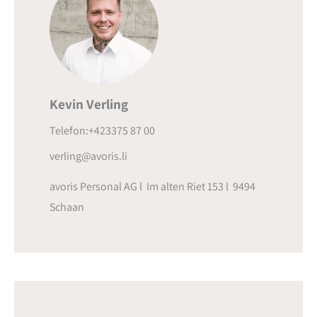
Kevin Verling
Telefon:+423375 87 00
verling@avoris.li
avoris Personal AG l Im alten Riet 153 l 9494
Schaan