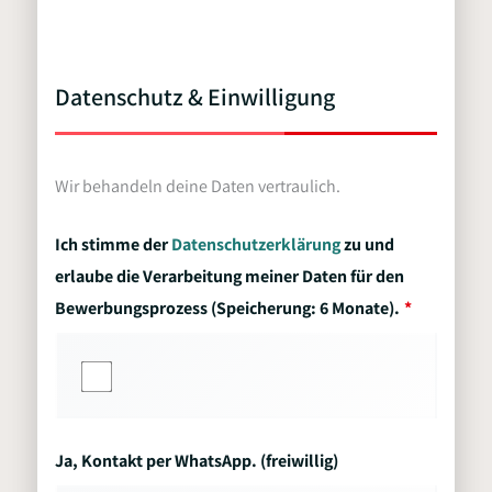
Datenschutz & Einwilligung
Wir behandeln deine Daten vertraulich.
Ich stimme der
Datenschutzerklärung
zu und
erlaube die Verarbeitung meiner Daten für den
Bewerbungsprozess (Speicherung: 6 Monate).
Ja, Kontakt per WhatsApp. (freiwillig)