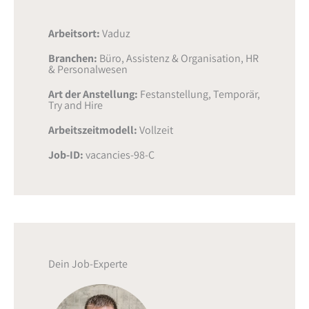
Arbeitsort:
Vaduz
Branchen:
Büro, Assistenz & Organisation
,
HR
& Personalwesen
Art der Anstellung:
Festanstellung
,
Temporär
,
Try and Hire
Arbeitszeitmodell:
Vollzeit
Job-ID:
vacancies-98-C
Dein Job-Experte