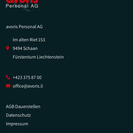
avoris Personal AG
Im alten Riet 153
9494 Schaan
Fürstentum Liechtenstein
+423 375 87 00
office@avoris.li
AGB Dauerstellen
Datenschutz
Impressum