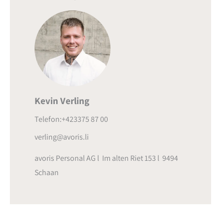
Kevin Verling
Telefon:+423375 87 00
verling@avoris.li
avoris Personal AG l Im alten Riet 153 l 9494
Schaan