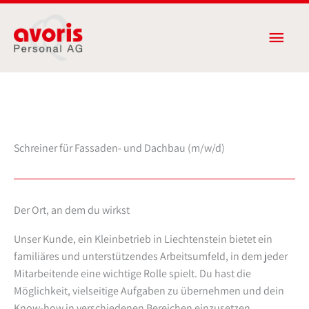
Zum
Haup
Inhalt
springen
Schreiner für Fassaden- und Dachbau (m/w/d)
Der Ort, an dem du wirkst
Unser Kunde, ein Kleinbetrieb in Liechtenstein bietet ein
familiäres und unterstützendes Arbeitsumfeld, in dem jeder
Mitarbeitende eine wichtige Rolle spielt. Du hast die
Möglichkeit, vielseitige Aufgaben zu übernehmen und dein
Know-how in verschiedenen Bereichen einzusetzen.