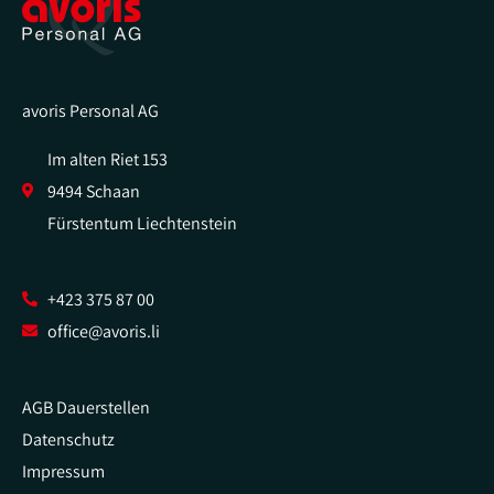
avoris Personal AG
Im alten Riet 153
9494 Schaan
Fürstentum Liechtenstein
+423 375 87 00
office@avoris.li
AGB Dauerstellen
Datenschutz
Impressum