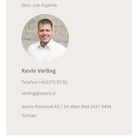
Dein Job-Experte
Kevin Verling
Telefon:+423375 87 02
verling@avoris.li
avoris Personal AG l Im alten Riet 153 l 9494
Schaan