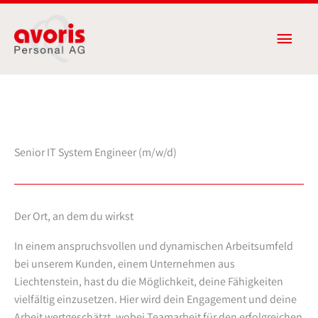
Zum
Haup
Inhalt
springen
Senior IT System Engineer (m/w/d)
Der Ort, an dem du wirkst
In einem anspruchsvollen und dynamischen Arbeitsumfeld
bei unserem Kunden, einem Unternehmen aus
Liechtenstein, hast du die Möglichkeit, deine Fähigkeiten
vielfältig einzusetzen. Hier wird dein Engagement und deine
Arbeit wertgeschätzt, wobei Teamarbeit für den erfolgreichen