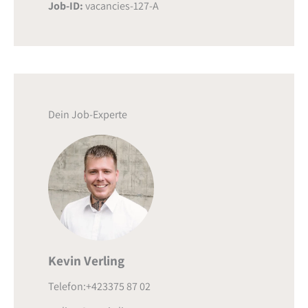
Job-ID:
vacancies-127-A
Dein Job-Experte
Kevin Verling
Telefon:+423375 87 02