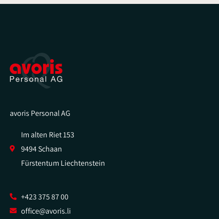
avoris Personal AG
Im alten Riet 153
9494 Schaan
Fürstentum Liechtenstein
+423 375 87 00
office@avoris.li