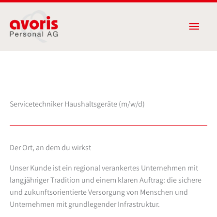
Zum
Haup
Inhalt
springen
Servicetechniker Haushaltsgeräte (m/w/d)
Der Ort, an dem du wirkst
Unser Kunde ist ein regional verankertes Unternehmen mit
langjähriger Tradition und einem klaren Auftrag: die sichere
und zukunftsorientierte Versorgung von Menschen und
Unternehmen mit grundlegender Infrastruktur.