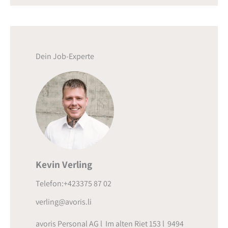
Dein Job-Experte
Kevin Verling
Telefon:+423375 87 02
verling@avoris.li
avoris Personal AG l Im alten Riet 153 l 9494