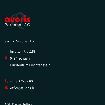
avoris Personal AG
Im alten Riet 153
9494 Schaan
Fürstentum Liechtenstein
+423 375 87 00
office@avoris.li
AGB Dauerstellen