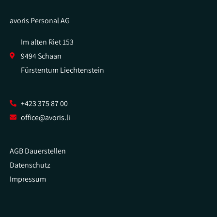
avoris Personal AG
Im alten Riet 153
9494 Schaan
Fürstentum Liechtenstein
+423 375 87 00
office@avoris.li
AGB Dauerstellen
Datenschutz
Impressum