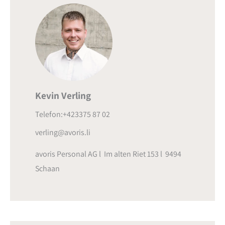
Kevin Verling
Telefon:+423375 87 02
verling@avoris.li
avoris Personal AG l Im alten Riet 153 l 9494
Schaan