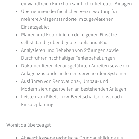
einwandfreien Funktion sämtlicher betreuter Anlagen
Übernehmen der fachlichen Verantwortung für
mehrere Anlagenstandorte im zugewiesenen
Einsatzgebiet
Planen und Koordinieren der eigenen Einsätze
selbstständig über digitale Tools und iPad
Analysieren und Beheben von Störungen sowie
Durchführen nachhaltiger Fehlerbehebungen
Dokumentieren der ausgeführten Arbeiten sowie der
Anlagenzustände in den entsprechenden Systemen
Ausführen von Renovations-, Umbau- und
Modernisierungsarbeiten an bestehenden Anlagen
Leisten von Pikett- bzw. Bereitschaftsdienst nach
Einsatzplanung
Womit du überzeugst
Abgeschlossene technische Grundausbildung als