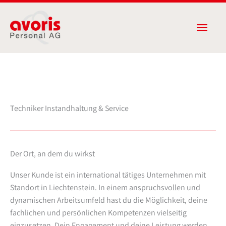
Zum
Haup
Inhalt
springen
Techniker Instandhaltung & Service
Der Ort, an dem du wirkst
Unser Kunde ist ein international tätiges Unternehmen mit
Standort in Liechtenstein. In einem anspruchsvollen und
dynamischen Arbeitsumfeld hast du die Möglichkeit, deine
fachlichen und persönlichen Kompetenzen vielseitig
einzusetzen. Dein Engagement und deine Leistung werden