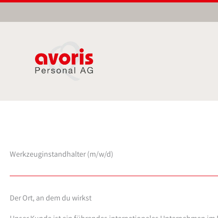
Zum
Inhalt
springen
Werkzeuginstandhalter (m/w/d)
Der Ort, an dem du wirkst