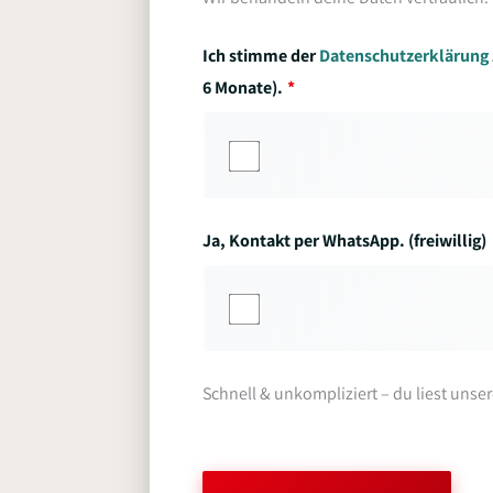
Ich stimme der
Datenschutzerklärung
6 Monate).
Ja, Kontakt per WhatsApp. (freiwillig)
Schnell & unkompliziert – du liest unse