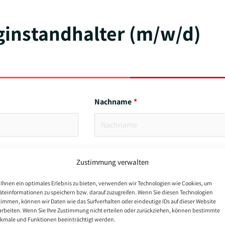
instandhalter (m/w/d)
Nachname
Zustimmung verwalten
Ihnen ein optimales Erlebnis zu bieten, verwenden wir Technologien wie Cookies, um
äteinformationen zu speichern bzw. darauf zuzugreifen. Wenn Sie diesen Technologien
timmen, können wir Daten wie das Surfverhalten oder eindeutige IDs auf dieser Website
arbeiten. Wenn Sie Ihre Zustimmung nicht erteilen oder zurückziehen, können bestimmte
kmale und Funktionen beeinträchtigt werden.