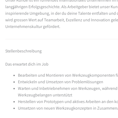
Unser Kunde ist ein führendes internationales Unternehmen im 
langjährigen Erfolgsgeschichte. Als Arbeitgeber bietet unser Ku
inspirierende Umgebung, in der du deine Talente entfalten und d
wird grossen Wert auf Teamarbeit, Exzellenz und Innovation gele
Unternehmenskultur gefördert.
Stellenbeschreibung
Das erwartet dich im Job
Bearbeiten und Montieren von Werkzeugkomponenten fü
Entwickeln und Umsetzen von Problemlösungen
Warten und Inbetriebnehmen von Werkzeugen, während d
Werkzeugbelangen unterstützt
Herstellen von Prototypen und aktives Arbeiten an den 
Umsetzen von neuen Werkzeugkonzepten in Zusammenarb