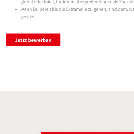
global oder lokal, funktionsübergreifend oder als Spezial
Wenn Du bereit bis die Extrameile zu gehen, sind dem, w
gesetzt
Jetzt bewerben