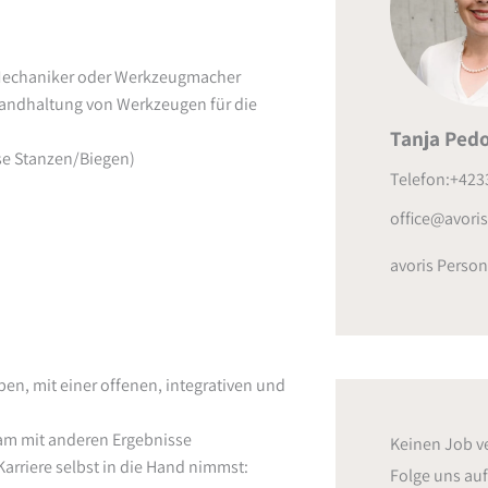
 Mechaniker oder Werkzeugmacher
standhaltung von Werkzeugen für die
Tanja Pedo
se Stanzen/Biegen)
Telefon:+423
office@avoris.
avoris Person
en, mit einer offenen, integrativen und
sam mit anderen Ergebnisse
Keinen Job v
rriere selbst in die Hand nimmst:
Folge uns au