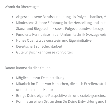
Womit du überzeugst
Abgeschlossene Berufsausbildung als Polymechaniker,
Mindestens 3 Jahre Erfahrung in der Herstellung und In
Stanz- und Biegetechnik sowie Folgeverbundwerkzeuge
Fundierte Kenntnisse in der Umformtechnik (vorzugswei
Hohes Qualitätsbewusstsein und Eigeninitiative
Bereitschaft zur Schichtarbeit
Gute Englischkenntnisse von Vorteil
Darauf kannst du dich freuen
Möglichkeit zur Festanstellung
Mitarbeit im Team von Menschen, die nach Exzellenz streb
unterstützenden Kultur
Bringe Deine eigene Perspektive ein und erziele gemein
Komme an einen Ort, an dem Du Deine Entwicklung und Ka