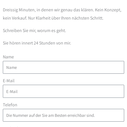
Dreissig Minuten, in denen wir genau das klären. Kein Konzept,
kein Verkauf. Nur Klarheit über Ihren nächsten Schritt.
Schreiben Sie mir, worum es geht.
Sie hören innert 24 Stunden von mir.
Name
E-Mail
Telefon