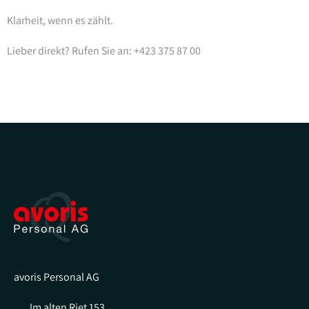
Klarheit, wenn es zählt.
Lieber direkt? Rufen Sie an: +423 375 87 00
avoris Personal AG
Im alten Riet 153