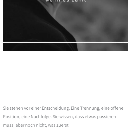
Sie stehen vor einer Entscheidung. Eine Trennung, eine offene
Position, eine Nachfolge. Sie wissen, dass etwas passieren
muss, aber noch nicht, was zuerst.