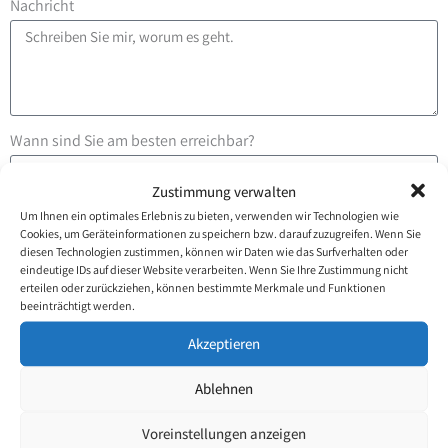
Nachricht
Wann sind Sie am besten erreichbar?
Zustimmung verwalten
Um Ihnen ein optimales Erlebnis zu bieten, verwenden wir Technologien wie
Wie wünschen Sie, dass ich Sie kontaktiere?
Cookies, um Geräteinformationen zu speichern bzw. darauf zuzugreifen. Wenn Sie
diesen Technologien zustimmen, können wir Daten wie das Surfverhalten oder
eindeutige IDs auf dieser Website verarbeiten. Wenn Sie Ihre Zustimmung nicht
erteilen oder zurückziehen, können bestimmte Merkmale und Funktionen
Senden
beeinträchtigt werden.
Akzeptieren
Ablehnen
Voreinstellungen anzeigen