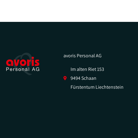
avoris Personal AG
Im alten Riet 153
9494 Schaan
Fürstentum Liechtenstein