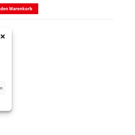
 den Warenkorb
en