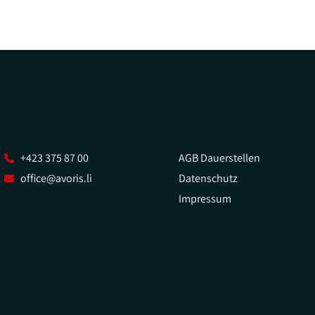
+423 375 87 00
AGB Dauerstellen
office@avoris.li
Datenschutz
Impressum