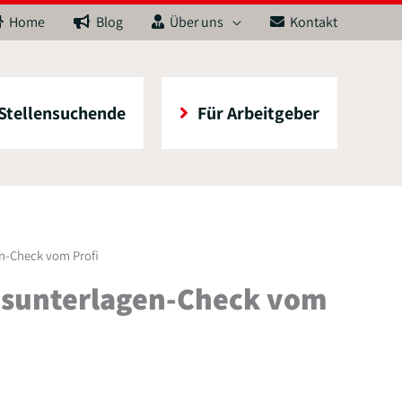
Home
Blog
Über uns
Kontakt
 Stellensuchende
Für Arbeitgeber
n-Check vom Profi
sunterlagen-Check vom