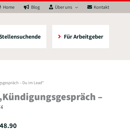
Home
Blog
Über uns
Kontakt
 Stellensuchende
Für Arbeitgeber
sgespräch – Du im Lead“
„Kündigungsgespräch –
“
48.90