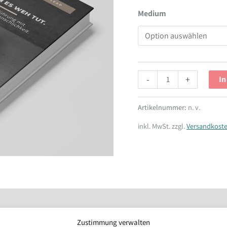
Menge
Medium
-
+
In
Artikelnummer:
n. v.
inkl. MwSt.
zzgl.
Versandkost
Zustimmung verwalten