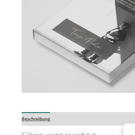
Beschreibung
Zusätzliche Informationen
Führen, wenn es weh tut.